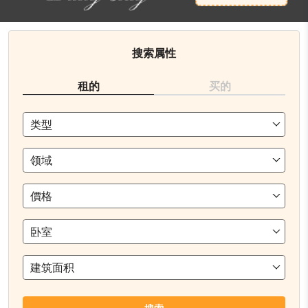
搜索属性
租的
买的
类型
领域
價格
卧室
建筑面积