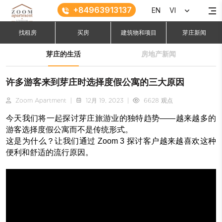
+84963913137
EN
VI
找租房
买房
建筑物和项目
芽庄新闻
芽庄的生活
房地产新闻
许多游客来到芽庄时选择度假公寓的三大原因
Zoom Apartment
|
12月 19, 2023
|
6628 观点
今天我们将一起探讨芽庄旅游业的独特趋势——越来越多的
游客选择度假公寓而不是传统形式。
这是为什么？让我们通过 Zoom 3 探讨客户越来越喜欢这种
便利和舒适的流行原因。