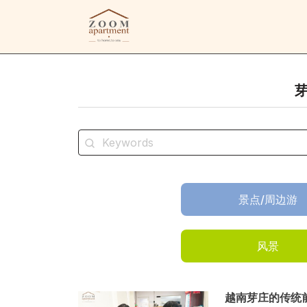
景点/周边游
风景
越南芽庄的传统