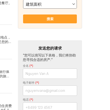
统餐厅。
建筑面积
搜索
的地点，
足您的口
发送您的请求
“您可以填写以下表格，我们将协助
您寻找合适的房产.“
全名
(*)
旅行体
的旅
电子邮件
(*)
电话
(*)
的住房费