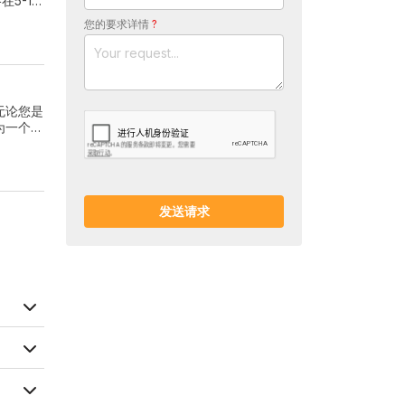
5-10
您的要求详情
?
无论您是
为一个挑
发送请求