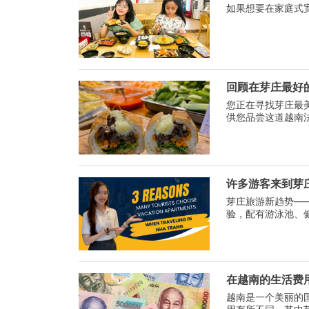
如果想要在家庭式
回顾在芽庄最好的
您正在寻找芽庄最美
供您品尝这道越南
腹之欲，尽情享受芽
许多游客来到芽
芽庄旅游新趋势——
验，配有游泳池、
行。
在越南的生活费
越南是一个美丽的