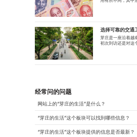
用有所不同，其中芽
美元/天。食物并不
选择可靠的交通
芽庄是一座沿着越
初次到访还是对这
战。
经常问的问题
网站上的“芽庄的生活”是什么？
“芽庄的生活”这个板块可以找到哪些信息？
“芽庄的生活”这个板块提供的信息是否最新？