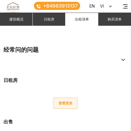
+84963913137
EN
VI
建筑概况
日租房
出租清单
购买清单
经常问的问题
日租房
查看更多
出售