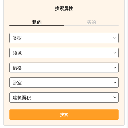
搜索属性
租的
买的
类型
领域
價格
卧室
建筑面积
搜索