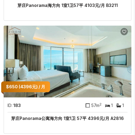
芽庄Panorama海方向 1室1卫57平 4103元/月 B3211
$650 (4396元) / 月
2
ID:
183
57m
1
1
芽庄Panorama公寓海方向 1室1卫 57平 4396元/月 A2816