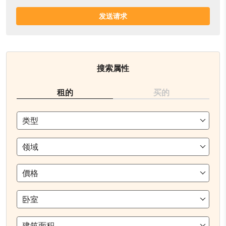
发送请求
搜索属性
租的
买的
类型
领域
價格
卧室
建筑面积