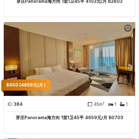
芽庄Panorama海方向 1室1卫45平 4103元/月 B3803
$650 (4659元/月 )
2
ID:
384
45m
1
1
芽庄Panorama海方向 1室1卫45平 4659元/月 B0703