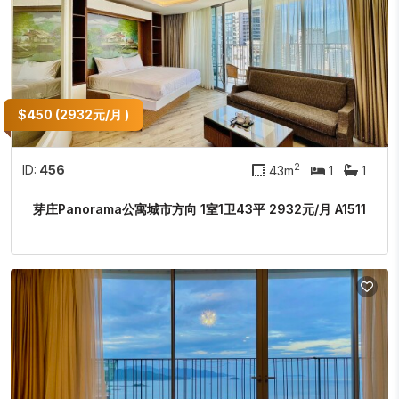
$450 (2932元/月 )
2
ID:
456
43m
1
1
芽庄Panorama公寓城市方向 1室1卫43平 2932元/月 A1511