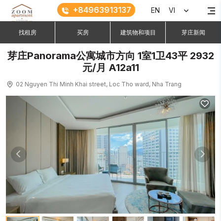
+84963913137
EN
VI
找租房
买房
建筑物和项目
芽庄新闻
芽庄Panorama公寓城市方向 1室1卫43平 2932
元/月 A12a11
02 Nguyen Thi Minh Khai street, Loc Tho ward, Nha Trang