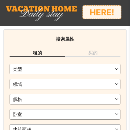
搜索属性
租的
买的
类型
领域
價格
卧室
建筑面积