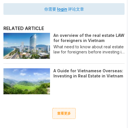
你需要
login
评论文章
RELATED ARTICLE
An overview of the real estate LAW
for foreigners in Vietnam
What need to know about real estate
law for foreigners before investing in
Viet Nam.
A Guide for Vietnamese Overseas:
Investing in Real Estate in Vietnam
查看更多