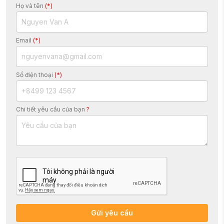
Họ và tên
(*)
Email
(*)
Số điện thoại
(*)
Chi tiết yêu cầu của bạn
?
Gửi yêu cầu