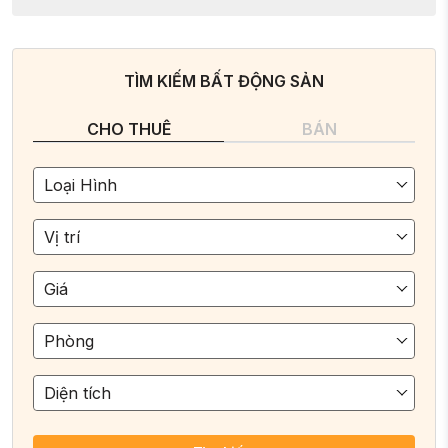
TÌM KIẾM BẤT ĐỘNG SẢN
CHO THUÊ
BÁN
Loại Hình
Vị trí
Giá
Phòng
Diện tích