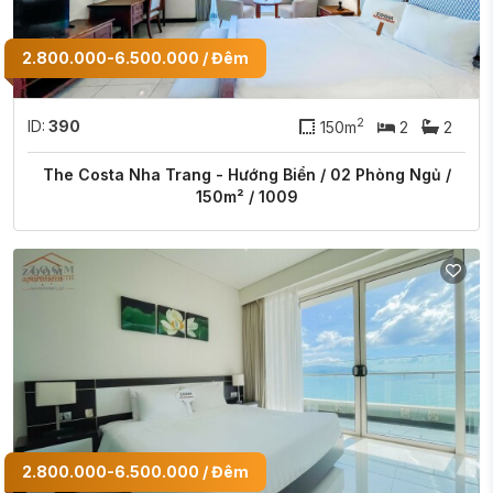
2.800.000-6.500.000 / Đêm
2
ID:
390
150m
2
2
The Costa Nha Trang - Hướng Biển / 02 Phòng Ngủ /
150m² / 1009
2.800.000-6.500.000 / Đêm