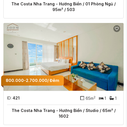
The Costa Nha Trang - Hướng Biển / 01 Phòng Ngủ /
95m² / 503
800.000-2.700.000/ Đêm
2
ID:
421
65m
1
1
The Costa Nha Trang - Hướng Biển / Studio / 65m² /
1602