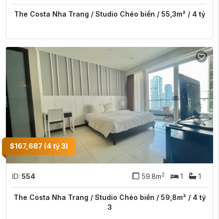
The Costa Nha Trang / Studio Chéo biển / 55,3m² / 4 tỷ
$167,687 (4 tỷ 3)
2
ID:
554
59.8m
1
1
The Costa Nha Trang / Studio Chéo biển / 59,8m² / 4 tỷ
3