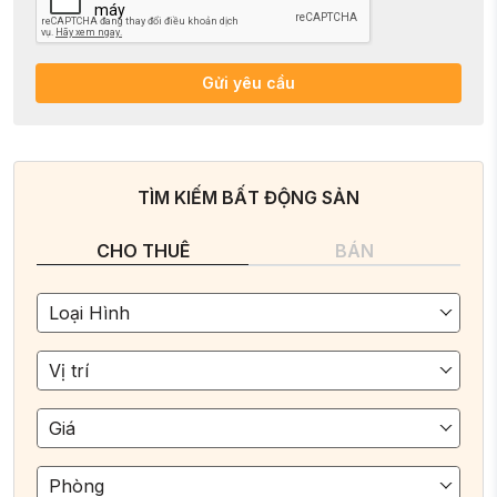
Gửi yêu cầu
TÌM KIẾM BẤT ĐỘNG SẢN
CHO THUÊ
BÁN
Loại Hình
Vị trí
Giá
Phòng