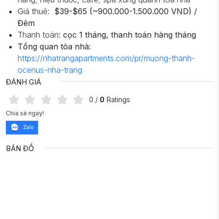
Giá thuê:
$39-$65
(~900.000-1.500.000 VND) /
Đêm
Thanh toán:
cọc 1 tháng, thanh toán hàng tháng
Tổng quan tòa nhà
:
https://nhatrangapartments.com/pr/muong-thanh-
ocenus-nha-trang
ĐÁNH GIÁ
0
/
0
Ratings
Chia sẻ ngay!
Zalo
BẢN ĐỒ