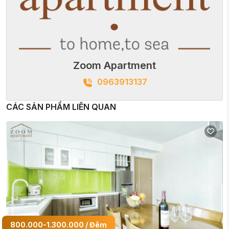
Zoom Apartment
0963913137
CÁC SẢN PHẨM LIÊN QUAN
800.000-1.300.000 / Đêm