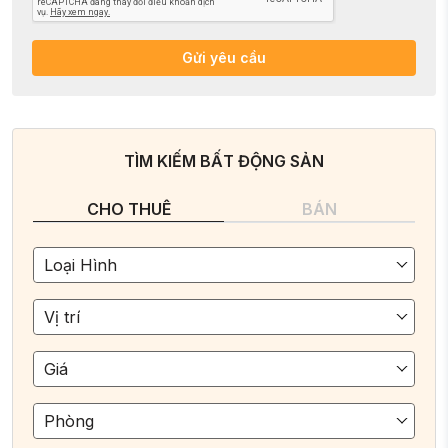
Gửi yêu cầu
TÌM KIẾM BẤT ĐỘNG SẢN
CHO THUÊ
BÁN
Loại Hình
Vị trí
Giá
Phòng