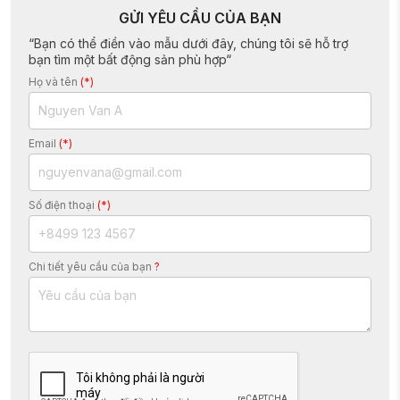
GỬI YÊU CẦU CỦA BẠN
“Bạn có thể điền vào mẫu dưới đây, chúng tôi sẽ hỗ trợ
bạn tìm một bất động sản phù hợp“
Họ và tên
(*)
Email
(*)
Số điện thoại
(*)
Chi tiết yêu cầu của bạn
?