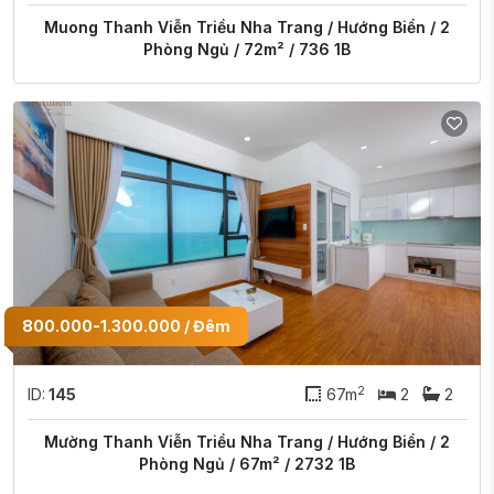
Muong Thanh Viễn Triều Nha Trang / Hướng Biển / 2
Phòng Ngủ / 72m² / 736 1B
800.000-1.300.000 / Đêm
2
ID:
145
67m
2
2
Mường Thanh Viễn Triều Nha Trang / Hướng Biển / 2
Phòng Ngủ / 67m² / 2732 1B