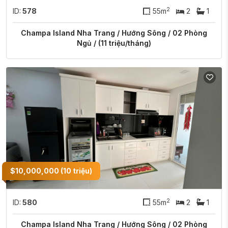
2
ID:
578
55m
2
1
Champa Island Nha Trang / Hướng Sông / 02 Phòng
Ngủ / (11 triệu/tháng)
$10,000,000 (10 triệu)
2
ID:
580
55m
2
1
Champa Island Nha Trang / Hướng Sông / 02 Phòng