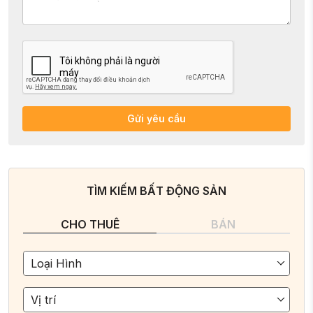
Gửi yêu cầu
TÌM KIẾM BẤT ĐỘNG SẢN
CHO THUÊ
BÁN
Loại Hình
Vị trí