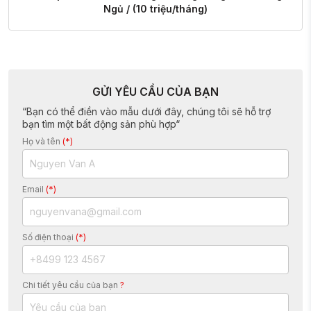
Ngủ / (10 triệu/tháng)
GỬI YÊU CẦU CỦA BẠN
“Bạn có thể điền vào mẫu dưới đây, chúng tôi sẽ hỗ trợ
bạn tìm một bất động sản phù hợp“
Họ và tên
(*)
Email
(*)
Số điện thoại
(*)
Chi tiết yêu cầu của bạn
?