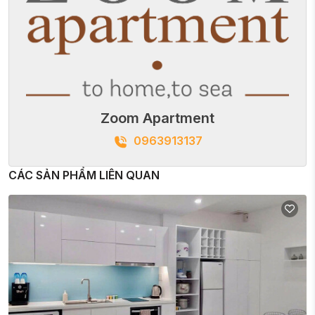
Zoom Apartment
0963913137
CÁC SẢN PHẨM LIÊN QUAN