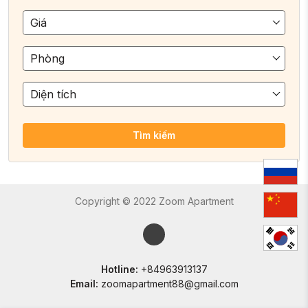
Giá
Phòng
Diện tích
Tìm kiếm
Copyright © 2022 Zoom Apartment
Hotline:
+84963913137
Email:
zoomapartment88@gmail.com