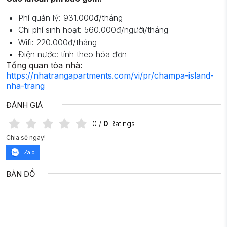
Phí quản lý: 931.000đ/tháng
Chi phí sinh hoạt: 560.000đ/người/tháng
Wifi: 220.000đ/tháng
Điện nước: tính theo hóa đơn
Tổng quan tòa nhà:
https://nhatrangapartments.com/vi/pr/champa-island-
nha-trang
ĐÁNH GIÁ
0
/
0
Ratings
Chia sẻ ngay!
Zalo
BẢN ĐỒ