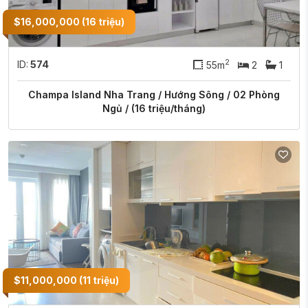
$16,000,000 (16 triệu)
2
ID:
574
55m
2
1
Champa Island Nha Trang / Hướng Sông / 02 Phòng
Ngủ / (16 triệu/tháng)
$11,000,000 (11 triệu)