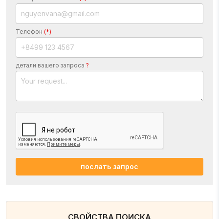
Телефон
(*)
детали вашего запроса
?
послать запрос
СВОЙСТВА ПОИСКА