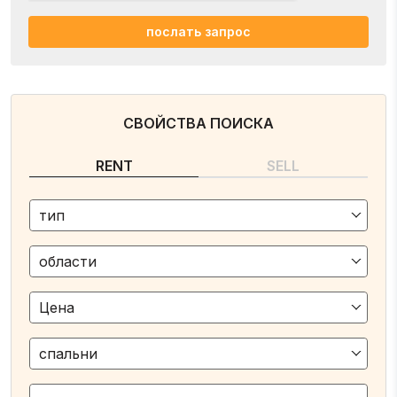
послать запрос
СВОЙСТВА ПОИСКА
RENT
SELL
тип
области
Цена
спальни