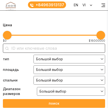
+84963913137
EN
VI
Цена
$0
$16000000
тип
Большой выбор
площадь
Большой выбор
спальни
Большой выбор
Диапазон
Большой выбор
размеров
поиск