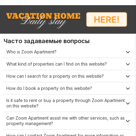
Часто задаваемые вопросы
Who is Zoom Apartment?
What kind of properties can I find on this website?
How can I search for a property on this website?
How do I book a property on this website?
Is it safe to rent or buy a property through Zoom Apartment
on this website?
Can Zoom Apartment assist me with other services, such as
property management?
How can I contact Zoom Apartment for more information or