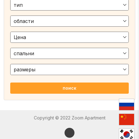
тип
области
Цена
спальни
размеры
поиск
Copyright © 2022 Zoom Apartment