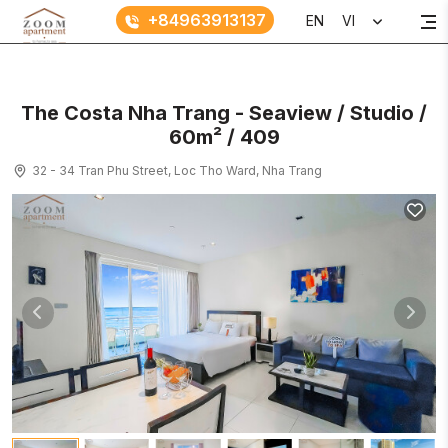
+84963913137
EN
VI
The Costa Nha Trang - Seaview / Studio /
60m² / 409
32 - 34 Tran Phu Street, Loc Tho Ward, Nha Trang