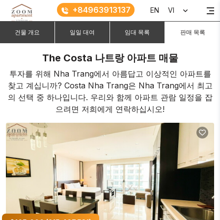
+84963913137
EN
VI
건물 개요
일일 대여
임대 목록
판매 목록
The Costa 나트랑 아파트 매물
투자를 위해 Nha Trang에서 아름답고 이상적인 아파트를
찾고 계십니까? Costa Nha Trang은 Nha Trang에서 최고
의 선택 중 하나입니다. 우리와 함께 아파트 관람 일정을 잡
으려면 저희에게 연락하십시오!