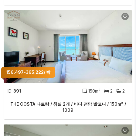
156.497-365.222/ 박
2
ID:
391
150m
2
2
THE COSTA 나트랑 / 침실 2개 / 바다 전망 발코니 / 150m² /
1009