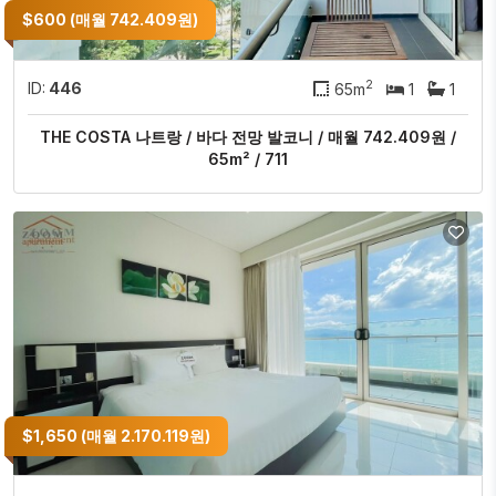
$600 (매월 742.409원)
2
ID:
446
65m
1
1
THE COSTA 나트랑 / 바다 전망 발코니 / 매월 742.409원 /
65m² / 711
$1,650 (매월 2.170.119원)