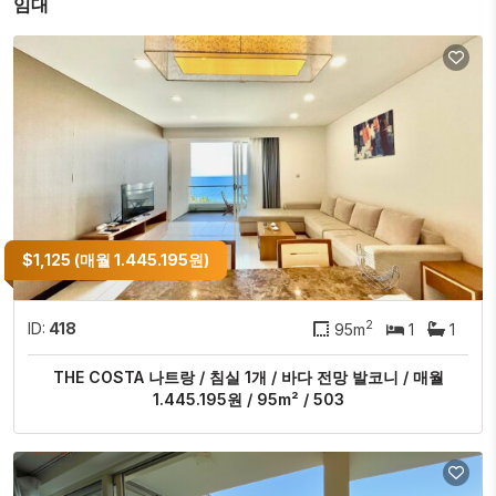
임대
$1,125 (매월 1.445.195원)
2
ID:
418
95m
1
1
THE COSTA 나트랑 / 침실 1개 / 바다 전망 발코니 / 매월
1.445.195원 / 95m² / 503