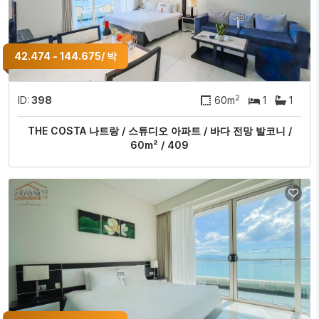
42.474 - 144.675/ 박
2
ID:
398
60m
1
1
THE COSTA 나트랑 / 스튜디오 아파트 / 바다 전망 발코니 /
60m² / 409