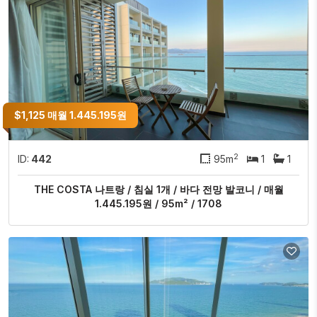
$1,125 매월 1.445.195원
2
ID:
442
95m
1
1
THE COSTA 나트랑 / 침실 1개 / 바다 전망 발코니 / 매월
1.445.195원 / 95m² / 1708