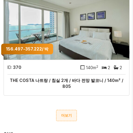
156.497-357.222/ 박
2
ID:
370
140m
2
2
THE COSTA 나트랑 / 침실 2개 / 바다 전망 발코니 / 140m² /
805
더보기