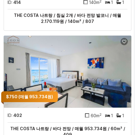
2
ID:
414
140m
1
1
THE COSTA 나트랑 / 침실 2개 / 바다 전망 발코니 / 매월
2.170.119원 / 140m² / 807
$750 (매월 953.734원)
2
ID:
402
60m
1
1
THE COSTA 나트랑 / 바다 전망 / 매월 953.734원 / 60m² /
409