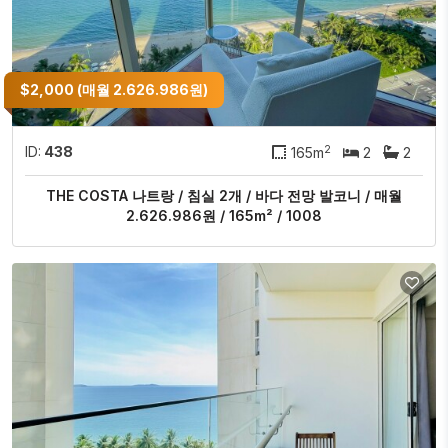
$2,000 (매월 2.626.986원)
2
ID:
438
165m
2
2
THE COSTA 나트랑 / 침실 2개 / 바다 전망 발코니 / 매월
2.626.986원 / 165m² / 1008