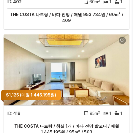
2
ID:
402
60m
1
1
THE COSTA 나트랑 / 바다 전망 / 매월 953.734원 / 60m² /
409
$1,125 (매월 1.445.195원)
2
ID:
418
95m
1
1
THE COSTA 나트랑 / 침실 1개 / 바다 전망 발코니 / 매월
1.445.195원 / 95m² / 503