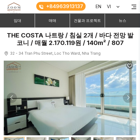
+84963913137
EN
VI
임대
매매
건물과 프로젝트
뉴스
THE COSTA 나트랑 / 침실 2개 / 바다 전망 발
코니 / 매월 2.170.119원 / 140m² / 807
32 - 34 Tran Phu Street, Loc Tho Ward, Nha Trang