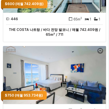
$600 (매월 742.409원)
2
ID:
446
65m
1
1
THE COSTA 나트랑 / 바다 전망 발코니 / 매월 742.409원 /
65m² / 711
$750 (매월 953.734원)