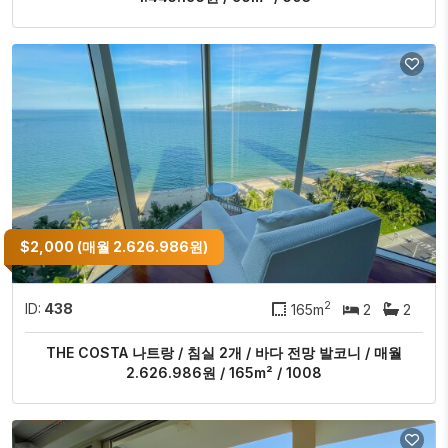
$2,000 (매월 2.626.986원)
2
ID:
438
165m
2
2
THE COSTA 나트랑 / 침실 2개 / 바다 전망 발코니 / 매월
2.626.986원 / 165m² / 1008