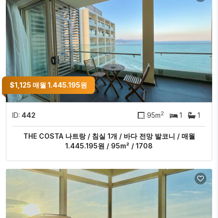
$1,125 매월 1.445.195원
2
ID:
442
95m
1
1
THE COSTA 나트랑 / 침실 1개 / 바다 전망 발코니 / 매월
1.445.195원 / 95m² / 1708