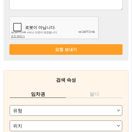
요청 보내기
검색 속성
임차권
팔다
유형
위치