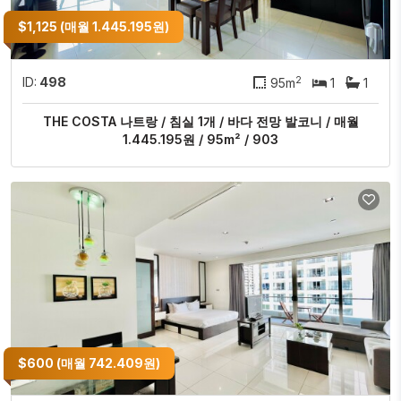
$1,125 (매월 1.445.195원)
2
ID:
498
95m
1
1
THE COSTA 나트랑 / 침실 1개 / 바다 전망 발코니 / 매월
1.445.195원 / 95m² / 903
$600 (매월 742.409원)