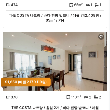
2
ID:
474
65m
1
1
THE COSTA 나트랑 / 바다 전망 발코니 / 매월 742.409원 /
65m² / 714
$1,650 (매월 2.170.119원)
2
ID:
376
140m
2
2
THE COSTA 나트랑 / 침실 2개 / 바다 전망 발코니 / 매월