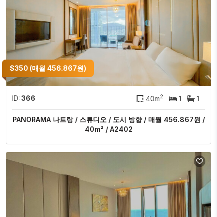
$350 (매월 456.867원)
2
ID:
366
40m
1
1
PANORAMA 나트랑 / 스튜디오 / 도시 방향 / 매월 456.867원 /
40m² / A2402