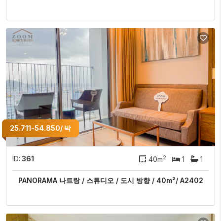
25.711-54.850/ 박
2
ID:
361
40m
1
1
PANORAMA 나트랑 / 스튜디오 / 도시 방향 / 40m²/ A2402