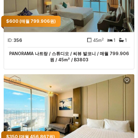
$600 (매월 799.906원)
2
ID:
356
45m
1
1
PANORAMA 나트랑 / 스튜디오 / 씨뷰 발코니 / 매월 799.906
원 / 45m² / B3803
$350 (매월 456.867원)