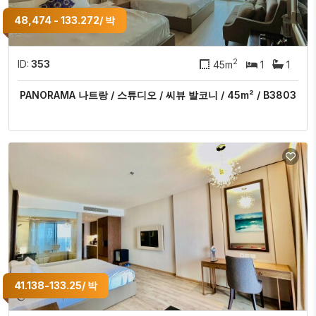
48,474 - 133.272/ 박
2
ID:
353
45m
1
1
PANORAMA 나트랑 / 스튜디오 / 씨뷰 발코니 / 45m² / B3803
41.138-133.25/ 박