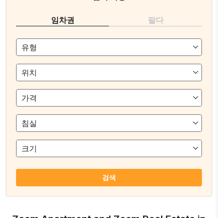
임차권
팔다
유형
위치
가격
침실
크기
검색