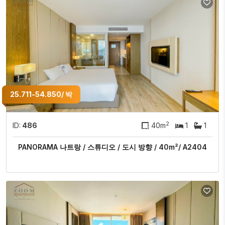
25.711-54.850/ 박
2
ID:
486
40m
1
1
PANORAMA 나트랑 / 스튜디오 / 도시 방향 / 40m²/ A2404