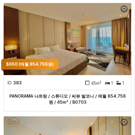
$650 (매월 854.756원)
2
ID:
383
45m
1
1
PANORAMA 나트랑 / 스튜디오 / 씨뷰 발코니 / 매월 854.756
원 / 45m² / B0703