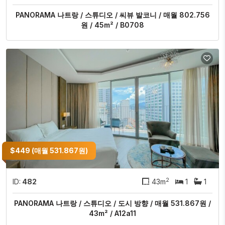
PANORAMA 나트랑 / 스튜디오 / 씨뷰 발코니 / 매월 802.756
원 / 45m² / B0708
$449 (매월 531.867원)
2
ID:
482
43m
1
1
PANORAMA 나트랑 / 스튜디오 / 도시 방향 / 매월 531.867원 /
43m² / A12a11