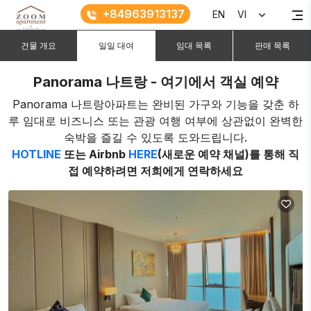
+84963913137
EN
VI
건물 개요
일일 대여
임대 목록
판매 목록
Panorama 나트랑 - 여기에서 객실 예약
Panorama 나트랑아파트는 완비된 가구와 기능을 갖춘 하
루 임대로 비즈니스 또는 관광 여행 여부에 상관없이 완벽한
숙박을 즐길 수 있도록 도와드립니다.
HOTLINE
또는 Airbnb
HERE
(새로운 예약 채널)를 통해 직
접 예약하려면 저희에게 연락하세요