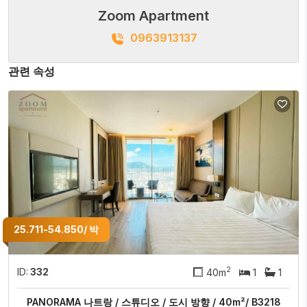
Zoom Apartment
0963913137
관련 속성
25.711-54.850/ 박
2
ID:
332
40m
1
1
PANORAMA 나트랑 / 스튜디오 / 도시 방향 / 40m²/ B3218