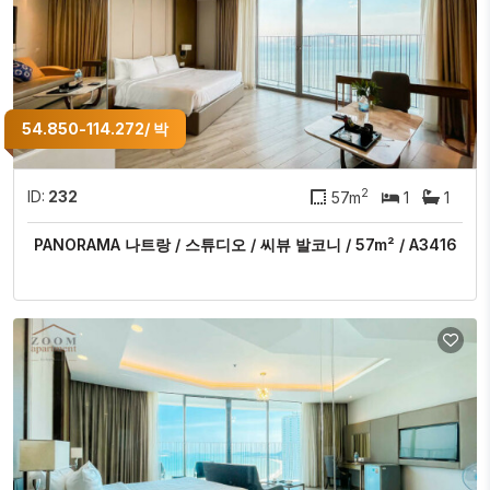
54.850-114.272/ 박
2
ID:
232
57m
1
1
PANORAMA 나트랑 / 스튜디오 / 씨뷰 발코니 / 57m² / A3416