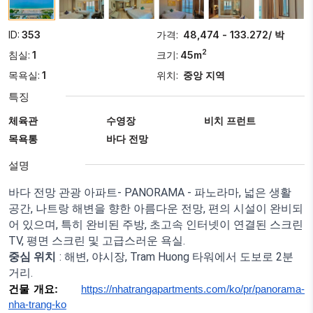
ID:
353
가격:
48,474 - 133.272/ 박
2
침실:
1
크기:
45m
목욕실:
1
위치:
중앙 지역
특징
체육관
수영장
비치 프런트
목욕통
바다 전망
설명
바다 전망 관광 아파트- PANORAMA - 파노라마, 넓은 생활
공간, 나트랑 해변을 향한 아름다운 전망, 편의 시설이 완비되
어 있으며, 특히 완비된 주방, 초고속 인터넷이 연결된 스크린
TV, 평면 스크린 및 고급스러운 욕실.
중심 위치
: 해변, 야시장, Tram Huong 타워에서 도보로 2분
거리.
건물 개요:
https://nhatrangapartments.com/ko/pr/panorama-
nha-trang-ko