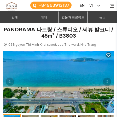
+84963913137
EN
VI
임대
매매
건물과 프로젝트
뉴스
PANORAMA 나트랑 / 스튜디오 / 씨뷰 발코니 /
45m² / B3803
02 Nguyen Thi Minh Khai street, Loc Tho ward, Nha Trang