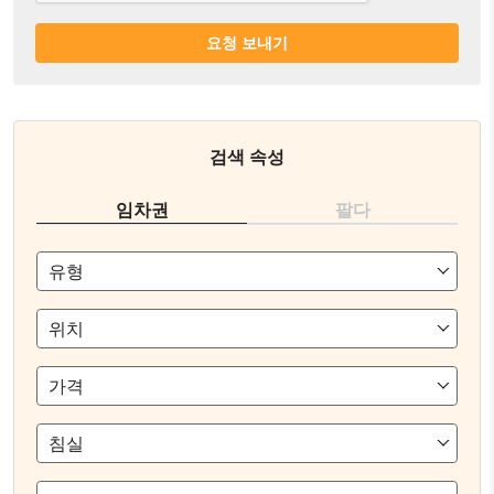
요청 보내기
검색 속성
임차권
팔다
유형
위치
가격
침실