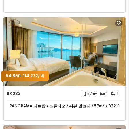
54.850-114.272/ 박
2
ID:
233
57m
1
1
PANORAMA 나트랑 / 스튜디오 / 씨뷰 발코니 / 57m² / B3211