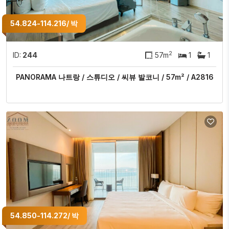
54.824-114.216/ 박
2
ID:
244
57m
1
1
PANORAMA 나트랑 / 스튜디오 / 씨뷰 발코니 / 57m² / A2816
54.850-114.272/ 박