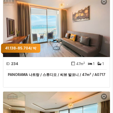
41.138-85.704/ 박
2
ID:
234
47m
1
1
PANORAMA 나트랑 / 스튜디오 / 씨뷰 발코니 / 47m² / A0717