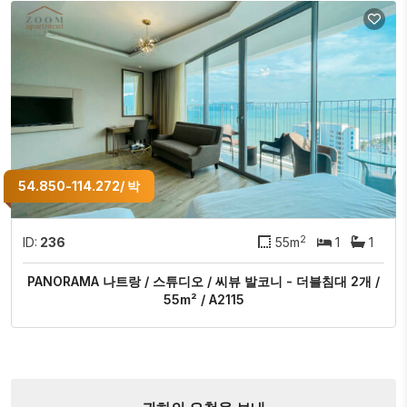
54.850-114.272/ 박
2
ID:
236
55m
1
1
PANORAMA 나트랑 / 스튜디오 / 씨뷰 발코니 - 더블침대 2개 /
55m² / A2115