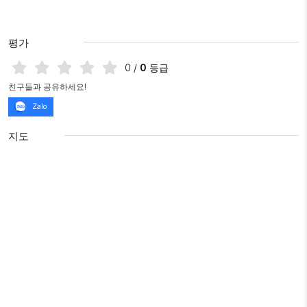
평가
0
/
0
등급
친구들과 공유하세요!
Zalo
지도