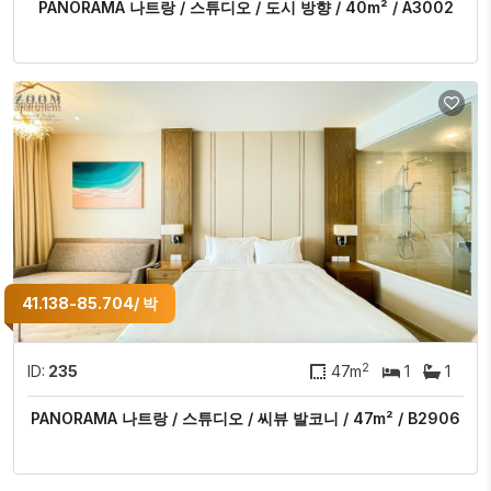
PANORAMA 나트랑 / 스튜디오 / 도시 방향 / 40m² / A3002
41.138-85.704/ 박
2
ID:
235
47m
1
1
PANORAMA 나트랑 / 스튜디오 / 씨뷰 발코니 / 47m² / B2906