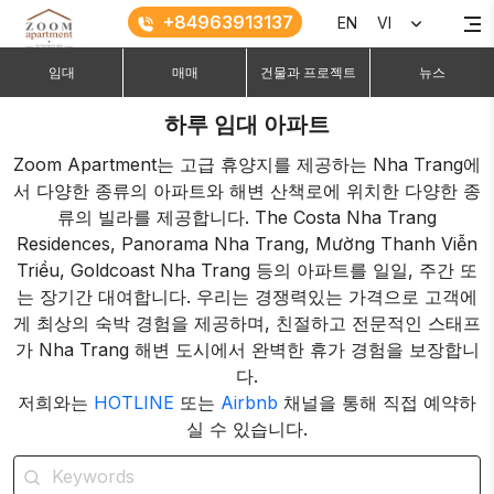
+84963913137
EN
VI
임대
매매
건물과 프로젝트
뉴스
하루 임대 아파트
Zoom Apartment는 고급 휴양지를 제공하는 Nha Trang에
서 다양한 종류의 아파트와 해변 산책로에 위치한 다양한 종
류의 빌라를 제공합니다. The Costa Nha Trang
Residences, Panorama Nha Trang, Mường Thanh Viễn
Triều, Goldcoast Nha Trang 등의 아파트를 일일, 주간 또
는 장기간 대여합니다. 우리는 경쟁력있는 가격으로 고객에
게 최상의 숙박 경험을 제공하며, 친절하고 전문적인 스태프
가 Nha Trang 해변 도시에서 완벽한 휴가 경험을 보장합니
다.
저희와는
HOTLINE
또는
Airbnb
채널을 통해 직접 예약하
실 수 있습니다.