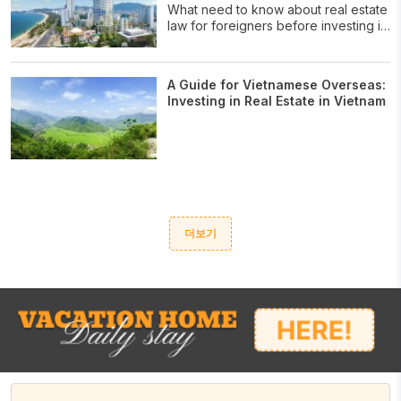
What need to know about real estate
law for foreigners before investing in
Viet Nam.
A Guide for Vietnamese Overseas:
Investing in Real Estate in Vietnam
더보기