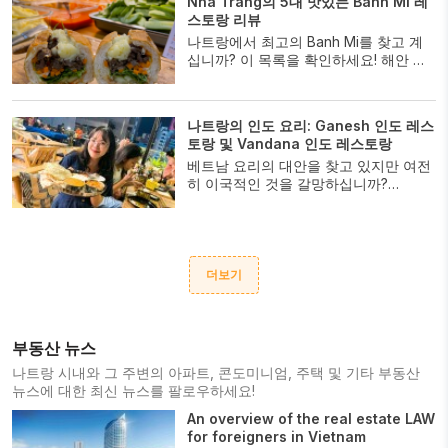
Nha Trang의 5대 맛있는 Banh Mi 레
스토랑 리뷰
나트랑에서 최고의 Banh Mi를 찾고 계
십니까? 이 목록을 확인하세요! 해안 도
시에서 베트남 반미를 즐길 수 있는 최고
의 장소를 모았습니다. 전통적인 조리법
에서 창의적인 요리에 이르기까지 모든
나트랑의 인도 요리: Ganesh 인도 레스
취향에 맞는 것이 있습니다. 당신의 갈망
토랑 및 Vandana 인도 레스토랑
을 만족시키고 나트랑 최고의 반미의 맛
베트남 요리의 대안을 찾고 있지만 여전
있는 맛을 즐기세요.
히 이국적인 것을 갈망하십니까?
Ganesh 식당 및 Vandana 인도 레스토
랑 에서는 인도 요리를 선보입니다.
더보기
부동산 뉴스
나트랑 시내와 그 주변의 아파트, 콘도미니엄, 주택 및 기타 부동산
뉴스에 대한 최신 뉴스를 팔로우하세요!
An overview of the real estate LAW
for foreigners in Vietnam