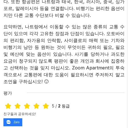
다. 또한 항공편은 나트랑과 태국, 한국, 러시아, 중국, 싱가
포르, 말레이시아 등을 연결합니다. 비행기는 편리한 옵션이
지만 다른 교통 수단보다 비쌀 수 있습니다.
요약하면, 나트랑에서 이동할 수 있는 많은 종류의 교통 수
단이 있으며 각각 고유한 장점과 단점이 있습니다. 오토바이
의 편리함, 자가용의 안락함, 사이클로의 매력 또는 기차와
비행기의 낭만 등 원하는 것이 무엇이든 귀하의 필요, 필요
및 예산에 맞는 옵션이 있습니다. 사기를 당하거나 과도한
요금이 청구되지 않도록 평판이 좋은 개인과 회사에 집중하
고 선택하는 것을 잊지 마십시오. Zoom Apartment의 투숙
객으로서 교통편에 대한 도움이 필요하시면 주저하지 말고
조언을 구하십시오! 🙂
평가
5
/
2
등급
친구들과 공유하세요!
Zalo