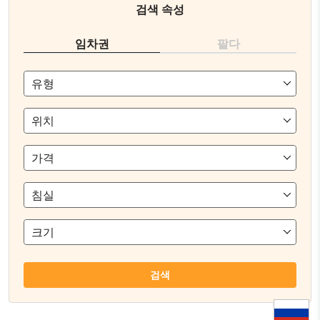
검색 속성
임차권
팔다
유형
위치
가격
침실
크기
검색