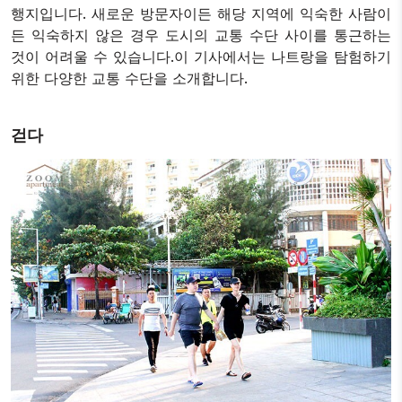
행지입니다. 새로운 방문자이든 해당 지역에 익숙한 사람이
7
오토바이
든 익숙하지 않은 경우 도시의 교통 수단 사이를 통근하는
8
개인 차량
것이 어려울 수 있습니다.이 기사에서는 나트랑을 탐험하기
9
기차
위한 다양한 교통 수단을 소개합니다.
10
비행기
걷다