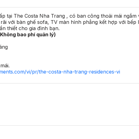
ấp tại The Costa Nha Trang , có ban công thoải mái ngắm 
 rãi với bàn ghế sofa, TV màn hình phẳng kết hợp với bếp 
ần thiết cho gia đình bạn.
Không bao phí quản lý)
háng
í
i mái.
tments.com/vi/pr/the-costa-nha-trang-residences-vi