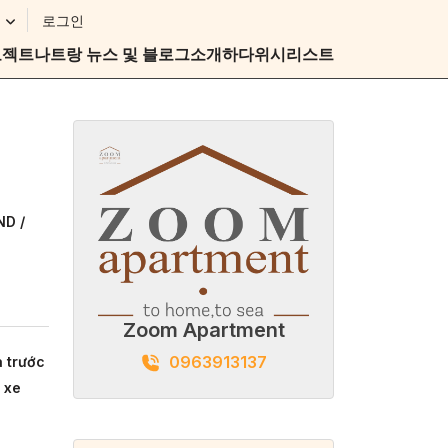
로그인
로젝트
나트랑 뉴스 및 블로그
소개하다
위시리스트
ND /
Zoom Apartment
0963913137
a trước
 xe