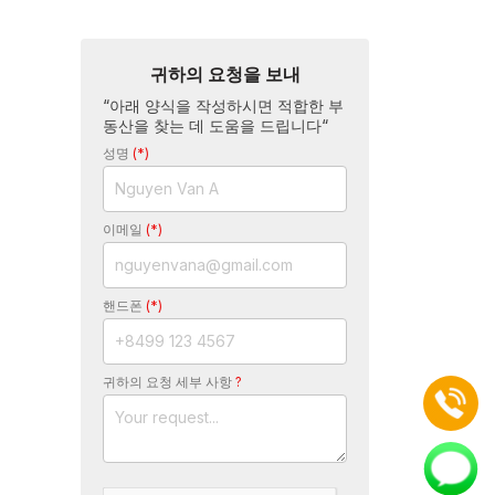
귀하의 요청을 보내
“아래 양식을 작성하시면 적합한 부
동산을 찾는 데 도움을 드립니다“
성명
(*)
이메일
(*)
핸드폰
(*)
귀하의 요청 세부 사항
?